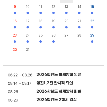
9
10
11
12
13
14
15
16
17
18
19
20
21
22
23
24
25
26
27
28
29
30
31
2026학년도 하계방학 입실
06.22 ~ 08.26
생활1,2관 한시적 퇴실
08.14 ~ 08.17
2026학년도 하계방학 퇴실
08.26
2026학년도 2학기 입실
08.29