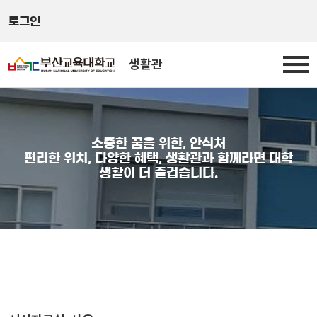
로그인
생활관
소중한 꿈을 위한, 안식처
편리한 위치, 다양한 혜택, 생활관과 함께라면 대학
생활이 더 즐겁습니다.
서식자료실-사용x