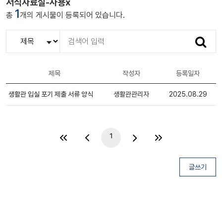
서식자료실-사용x
1
총
개의 게시물이 등록되어 있습니다.
검
색
제목
작성자
등록일자
생활관 입실 포기 제출 서류 양식
생활관관리자
2025.08.29
일반
1
글쓰기