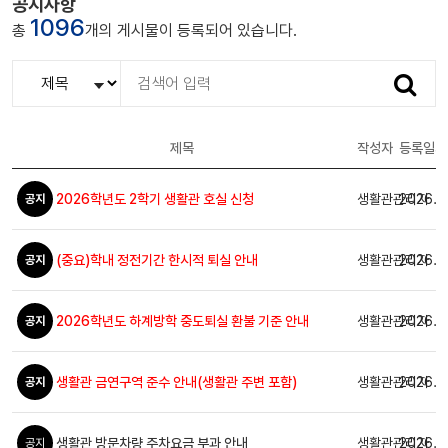
공지사항
1096
총
개의 게시물이 등록되어 있습니다.
검
색
제목
작성자
등록일자
2026학년도 2학기 생활관 호실 신청
생활관관리자
2026.0
공지
(중요)학내 정전기간 한시적 퇴실 안내
생활관관리자
2026.0
공지
2026학년도 하계방학 중도퇴실 환불 기준 안내
생활관관리자
2026.0
공지
생활관 금연구역 준수 안내(생활관 주변 포함)
생활관관리자
2026.0
공지
생활관 방문차량 주차요금 부과 안내
생활관관리자
2026.0
공지