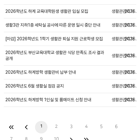
일반
2026학년도 하계 교육대학원생 생활관 입실 모집
생활관관리자
2026.0
일반
생활3관 지하1층 세탁실 공사에 따른 운영 일시 중단 안내
생활관관리자
2026.0
일반
[마감] 2026학년도 1학기 생활관 퇴실 지원 근로학생 모집
생활관관리자
2026.0
일반
2026학년도 부산교육대학교 생활관 식당 만족도 조사 결과
생활관관리자
2026.0
일반
공개
2026학년도 하계방학 생활관비 납부 안내
생활관관리자
2026.0
일반
2026학년도 6월 생활실 점검 공지
생활관관리자
2026.0
일반
2026학년도 하계방학 1인실 및 룸메이트 신청 안내
생활관관리자
2026.0
일반
1
2
3
4
5
6
7
8
9
10