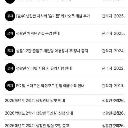
[필수]생활관 자치회 '슬기뜸' 카카오톡 채널 추가
관리자
2025.0
공지
생활관 체력단련실 운영 안내
관리자
2025.0
공지
생활1,2관 출입구 개인형 이동장치 주·정차 금지
관리자
2024.0
공지
생활관 인터넷 사용 시 유의사항 안내
관리자
2022.0
공지
PC 및 스마트폰 악성코드 감염 예방수칙 안내
관리자
2019.0
공지
2026학년도 2학기 생활관비 납부 안내
생활관관리자
2026.0
일반
2026학년도 2학기 생활관 '1인실' 신청 안내
생활관관리자
2026.0
일반
2026학년도 2학기 생활관 입실 모집 공고
생활관관리자
2026.0